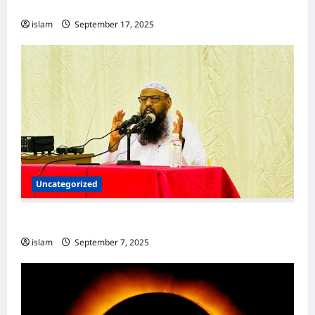
Guide for Muslims
islam
September 17, 2025
Uncategorized
ஜமாலுத்தீன்பாஸி
islam
September 7, 2025