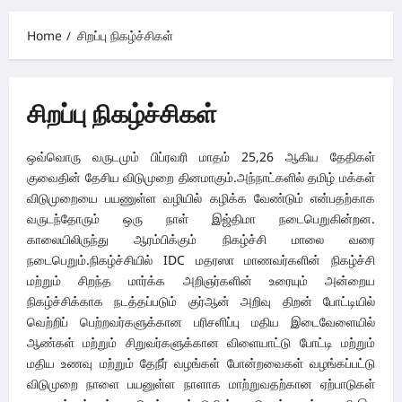
Menu
Home
சிறப்பு நிகழ்ச்சிகள்
சிறப்பு நிகழ்ச்சிகள்
ஒவ்வொரு வருடமும் பிப்ரவரி மாதம் 25,26 ஆகிய தேதிகள்
குவைதின் தேசிய விடுமுறை தினமாகும்.அந்நாட்களில் தமிழ் மக்கள்
விடுமுறையை பயணுள்ள வழியில் கழிக்க வேண்டும் என்பதற்காக
வருடந்தோரும் ஒரு நாள் இஜ்திமா நடைபெறுகின்றன.
காலையிலிருந்து ஆரம்பிக்கும் நிகழ்ச்சி மாலை வரை
நடைபெறும்.நிகழ்ச்சியில் IDC மதரஸா மாணவர்களின் நிகழ்ச்சி
மற்றும் சிறந்த மார்க்க அறிஞர்களின் உரையும் அன்றைய
நிகழ்ச்சிக்காக நடத்தப்படும் குர்ஆன் அறிவு திறன் போட்டியில்
வெற்றிப் பெற்றவர்களுக்கான பரிசளிப்பு மதிய இடைவேளையில்
ஆண்கள் மற்றும் சிறுவர்களுக்கான விளையாட்டு போட்டி மற்றும்
மதிய உணவு மற்றும் தேநீர் வழங்கள் போன்றவைகள் வழங்கப்பட்டு
விடுமுறை நாளை பயனுள்ள நாளாக மாற்றுவதற்கான ஏற்பாடுகள்