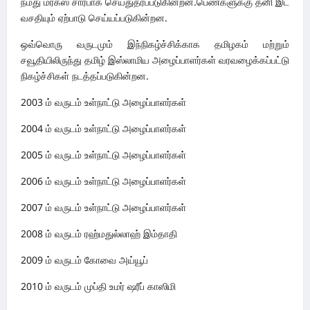
நமது மர்கஸ் சார்பாக செய்துதரப்படுகின்றன.பெண்களுக்கு தனி இட
வசதியும் ஏற்பாடு செய்யப்படுகின்றன.
ஒவ்வொரு வருடமும் இந்நிகழ்ச்சிக்காக தமிழகம் மற்றும்
சவூதியிலிருந்து தமிழ் இஸ்லாமிய அழைப்பாளர்கள் வரவழைக்கப்பட்டு
நிகழ்ச்சிகள் நடத்தப்படுகின்றன.
2003 ம் வருடம் உள்நாட்டு அழைப்பாளர்கள்
2004 ம் வருடம் உள்நாட்டு அழைப்பாளர்கள்
2005 ம் வருடம் உள்நாட்டு அழைப்பாளர்கள்
2006 ம் வருடம் உள்நாட்டு அழைப்பாளர்கள்
2007 ம் வருடம் உள்நாட்டு அழைப்பாளர்கள்
2008 ம் வருடம் ரஹ்மதுல்லாஹ் இம்தாதி
2009 ம் வருடம் கோவை அய்யூப்
2010 ம் வருடம் முப்தி உமர் ஷரீப் காஸிமி